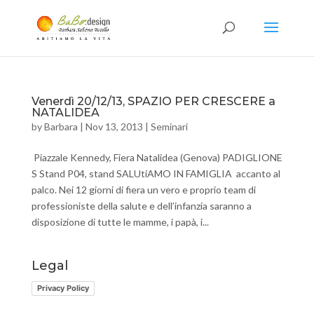
Venerdì 20/12/13, SPAZIO PER CRESCERE a
NATALIDEA
by
Barbara
|
Nov 13, 2013
|
Seminari
Piazzale Kennedy, Fiera Natalidea (Genova) PADIGLIONE
S Stand P04, stand SALUtiAMO IN FAMIGLIA accanto al
palco. Nei 12 giorni di fiera un vero e proprio team di
professioniste della salute e dell’infanzia saranno a
disposizione di tutte le mamme, i papà, i...
Legal
Privacy Policy