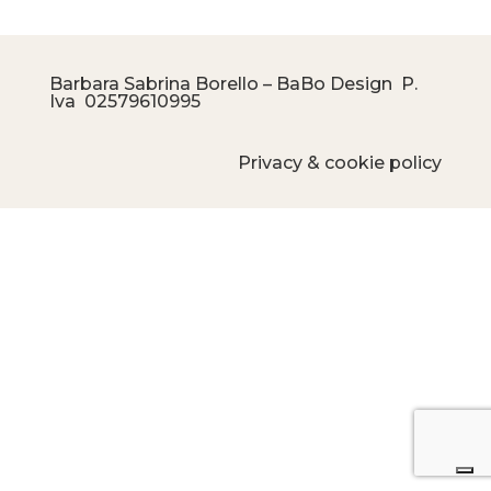
Barbara Sabrina Borello – BaBo Design P.
Iva
02579610995
Privacy & cookie policy