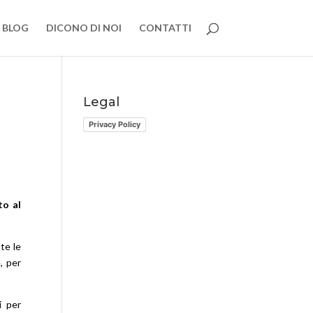
BLOG
DICONO DI NOI
CONTATTI
Legal
Privacy Policy
to al
te le
, per
i per