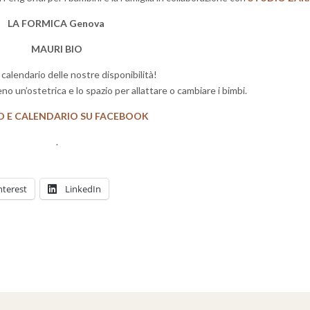
LA FORMICA Genova
MAURI BIO
l calendario delle nostre disponibilità!
o un’ostetrica e lo spazio per allattare o cambiare i bimbi.
O E CALENDARIO SU FACEBOOK
.
nterest
LinkedIn