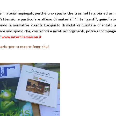
ei materiali impiegati, perché uno
spazio che trasmetta gioia ed arm
attenzione particolare all’uso di materiali “intelligenti”, quindi
ato
econdo le normative vigenti. L’acquisto di mobili di qualità è orientato 
reare uno spazio che, con piccoli e mirati accorgimenti
, potrà accompagn
.”
www.internilamaison.it