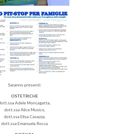
Saranno presenti:
OSTETRICHE
dott.ssa Adele Moncagatta,
dott.ssa Alice Musico,
dott.ssa Elisa Casazza,
dott.ssa Emanuela Rocca