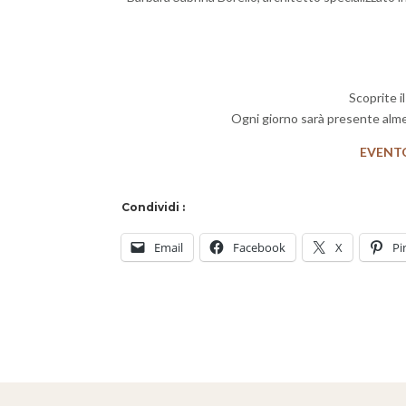
Scoprite i
Ogni giorno sarà presente almen
EVENT
Condividi :
Email
Facebook
X
Pi