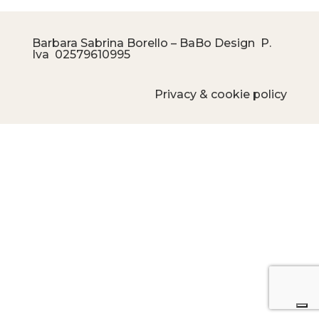
Barbara Sabrina Borello – BaBo Design P.
Iva
02579610995
Privacy & cookie policy