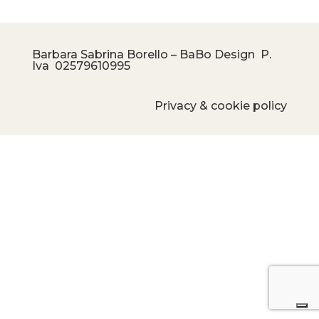
Barbara Sabrina Borello – BaBo Design P.
Iva
02579610995
Privacy & cookie policy