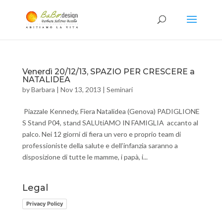
Venerdì 20/12/13, SPAZIO PER CRESCERE a
NATALIDEA
by
Barbara
|
Nov 13, 2013
|
Seminari
Piazzale Kennedy, Fiera Natalidea (Genova) PADIGLIONE
S Stand P04, stand SALUtiAMO IN FAMIGLIA accanto al
palco. Nei 12 giorni di fiera un vero e proprio team di
professioniste della salute e dell’infanzia saranno a
disposizione di tutte le mamme, i papà, i...
Legal
Privacy Policy