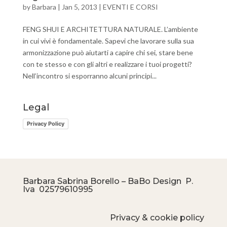
by
Barbara
|
Jan 5, 2013
|
EVENTI E CORSI
FENG SHUI E ARCHITETTURA NATURALE. L’ambiente
in cui vivi è fondamentale. Sapevi che lavorare sulla sua
armonizzazione può aiutarti a capire chi sei, stare bene
con te stesso e con gli altri e realizzare i tuoi progetti?
Nell’incontro si esporranno alcuni principi...
Legal
Privacy Policy
Barbara Sabrina Borello – BaBo Design P.
Iva
02579610995
Privacy & cookie policy