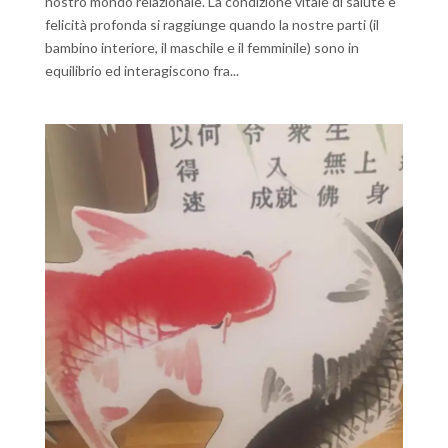
nostro mondo relazionale. La condizione vitale di salute e
felicità profonda si raggiunge quando la nostre parti (il
bambino interiore, il maschile e il femminile) sono in
equilibrio ed interagiscono fra...