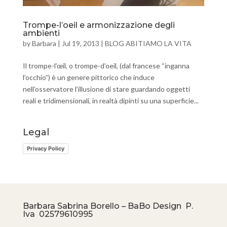
Trompe-l’oeil e armonizzazione degli
ambienti
by
Barbara
|
Jul 19, 2013
|
BLOG ABITIAMO LA VITA
Il trompe-l’œil, o trompe-d’oeil, (dal francese “inganna
l’occhio”) è un genere pittorico che induce
nell’osservatore l’illusione di stare guardando oggetti
reali e tridimensionali, in realtà dipinti su una superficie...
Legal
Privacy Policy
Barbara Sabrina Borello – BaBo Design P.
Iva
02579610995