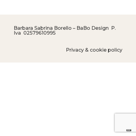
Barbara Sabrina Borello – BaBo Design P.
Iva
02579610995
Privacy & cookie policy