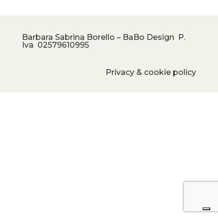
Barbara Sabrina Borello – BaBo Design P.
Iva
02579610995
Privacy & cookie policy