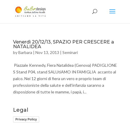
Venerdì 20/12/13, SPAZIO PER CRESCERE a
NATALIDEA
by
Barbara
|
Nov 13, 2013
|
Seminari
Piazzale Kennedy, Fiera Natalidea (Genova) PADIGLIONE
S Stand P04, stand SALUtiAMO IN FAMIGLIA accanto al
palco. Nei 12 giorni di fiera un vero e proprio team di
professioniste della salute e dell’infanzia saranno a
disposizione di tutte le mamme, i papà, i...
Legal
Privacy Policy