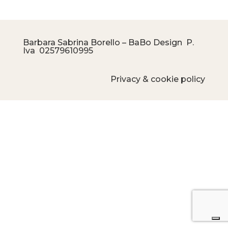
Barbara Sabrina Borello – BaBo Design P.
Iva
02579610995
Privacy & cookie policy