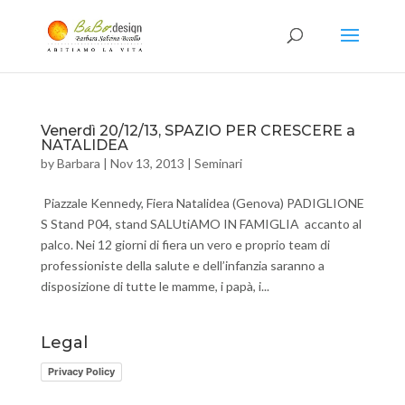
Venerdì 20/12/13, SPAZIO PER CRESCERE a
NATALIDEA
by
Barbara
|
Nov 13, 2013
|
Seminari
Piazzale Kennedy, Fiera Natalidea (Genova) PADIGLIONE
S Stand P04, stand SALUtiAMO IN FAMIGLIA accanto al
palco. Nei 12 giorni di fiera un vero e proprio team di
professioniste della salute e dell’infanzia saranno a
disposizione di tutte le mamme, i papà, i...
Legal
Privacy Policy