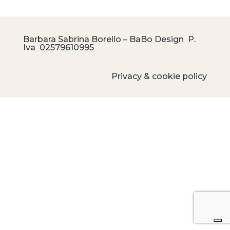
Barbara Sabrina Borello – BaBo Design P.
Iva
02579610995
Privacy & cookie policy