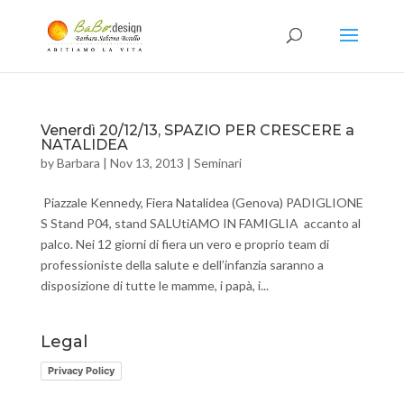
Venerdì 20/12/13, SPAZIO PER CRESCERE a
NATALIDEA
by
Barbara
|
Nov 13, 2013
|
Seminari
Piazzale Kennedy, Fiera Natalidea (Genova) PADIGLIONE
S Stand P04, stand SALUtiAMO IN FAMIGLIA accanto al
palco. Nei 12 giorni di fiera un vero e proprio team di
professioniste della salute e dell’infanzia saranno a
disposizione di tutte le mamme, i papà, i...
Legal
Privacy Policy