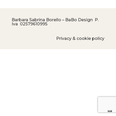
Barbara Sabrina Borello – BaBo Design P.
Iva
02579610995
Privacy & cookie policy