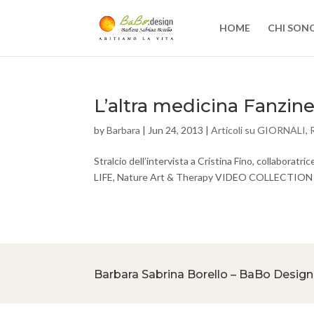
HOME
CHI SON
L’altra medicina Fanzin
by
Barbara
|
Jun 24, 2013
|
Articoli su GIORNALI
,
Stralcio dell’intervista a Cristina Fino, collaborat
LIFE, Nature Art & Therapy VIDEO COLLECTION ala
Barbara Sabrina Borello – BaBo Design