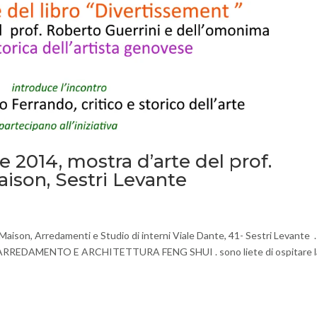
e 2014, mostra d’arte del prof.
aison, Sestri Levante
aison, Arredamenti e Studio di interni Viale Dante, 41- Sestri Levante .
llo ARREDAMENTO E ARCHITETTURA FENG SHUI . sono liete di ospitare l