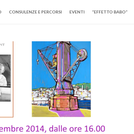
O
CONSULENZE E PERCORSI
EVENTI
“EFFETTO BABO”