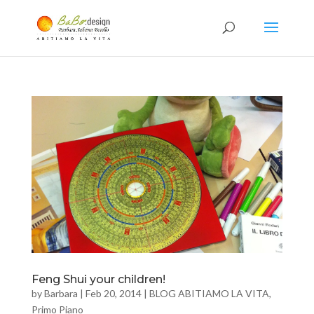
Feng Shui your children!
by
Barbara
|
Feb 20, 2014
|
BLOG ABITIAMO LA VITA
,
Primo Piano