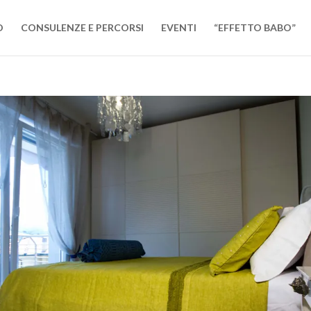
O
CONSULENZE E PERCORSI
EVENTI
“EFFETTO BABO”