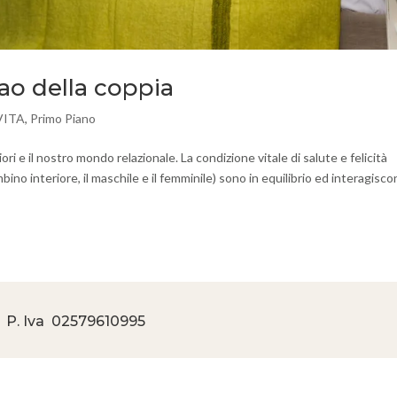
Tao della coppia
VITA
,
Primo Piano
ri e il nostro mondo relazionale. La condizione vitale di salute e felicità
ino interiore, il maschile e il femminile) sono in equilibrio ed interagisc
 P. Iva
02579610995