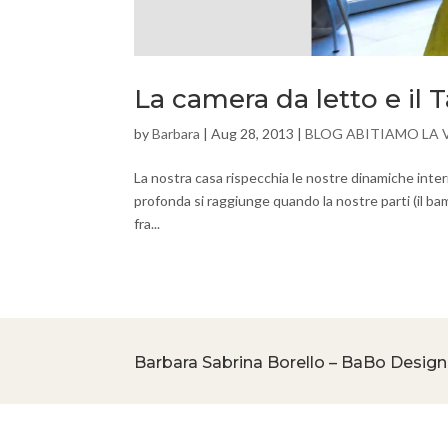
La camera da letto e il 
by
Barbara
|
Aug 28, 2013
|
BLOG ABITIAMO LA 
La nostra casa rispecchia le nostre dinamiche interio
profonda si raggiunge quando la nostre parti (il bamb
fra...
Barbara Sabrina Borello – BaBo Design