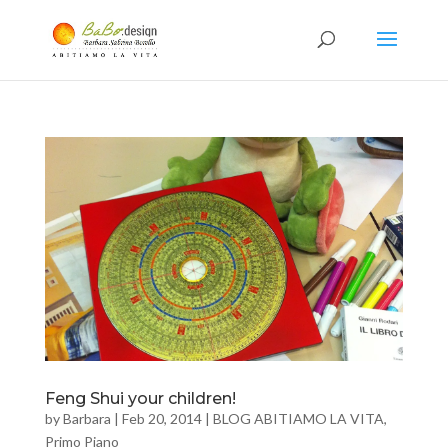
Feng Shui your children!
by
Barbara
|
Feb 20, 2014
|
BLOG ABITIAMO LA VITA
,
Primo Piano