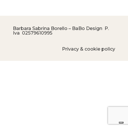
Barbara Sabrina Borello – BaBo Design P.
Iva
02579610995
Privacy & cookie policy