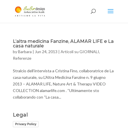
L’altra medicina Fanzine, ALAMAR LIFE e La
casa naturale
by
Barbara
|
Jun 24, 2013
|
Articoli su GIORNALI
,
Referenze
Stralcio dell’intervista a Cristina Fino, collaboratrice de La
casa naturale, su L’Altra Medicina Fanzine n. 9 giugno
2013 – ALAMAR LIFE, Nature Art & Therapy VIDEO
COLLECTION alamarlife.com . “Ultimamente sto
collaborando con “La casa...
Legal
Privacy Policy