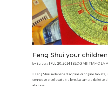
Feng Shui your children
by
Barbara
|
Feb 20, 2014
|
BLOG ABITIAMO LA 
Il Feng Shui, millenaria disciplina di origine taoist
connesse e collegate tra loro. La camera da letto de
alla casa...