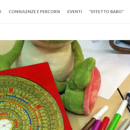
O
CONSULENZE E PERCORSI
EVENTI
“EFFETTO BABO”