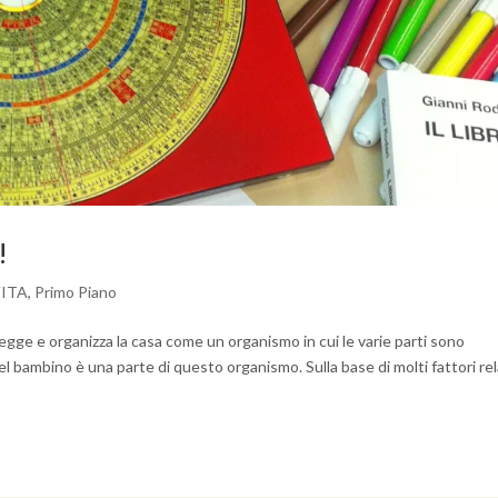
!
VITA
,
Primo Piano
a, legge e organizza la casa come un organismo in cui le varie parti sono
l bambino è una parte di questo organismo. Sulla base di molti fattori rel