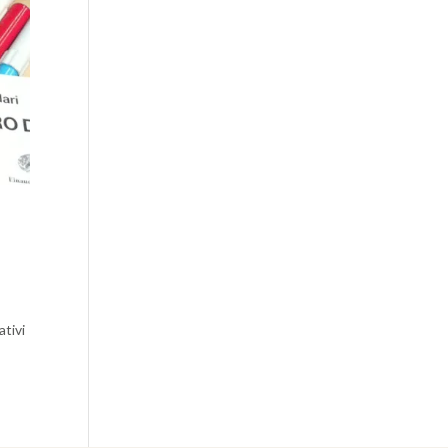
ativi