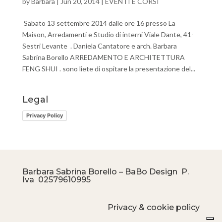
by
Barbara
|
Jun 20, 2014
|
EVENTI E CORSI
Sabato 13 settembre 2014 dalle ore 16 presso La
Maison, Arredamenti e Studio di interni Viale Dante, 41-
Sestri Levante . Daniela Cantatore e arch. Barbara
Sabrina Borello ARREDAMENTO E ARCHITETTURA
FENG SHUI . sono liete di ospitare la presentazione del...
Legal
Privacy Policy
Barbara Sabrina Borello – BaBo Design P.
Iva
02579610995
Privacy & cookie policy