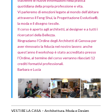
trasferire le nuove informazioni nella pratica
quotidiana della propria professione e vita.
Vi parleremo di emozioni legate al mondo dell’abitare
attraverso il Feng Shui, la Progettazione Evolutiva®,
la moda e il disegno tessile.
Il corso è aperto agli architetti, ai designer e a tutti i
ricercatori della Bellezza.
Ringraziamo l’Ordine degli Architetti di Genova per
aver rinnovato la fiducia nel nostro lavoro: anche
quest’anno il workshop è stato accreditato presso
l’Ordine, al termine del corso verranno rilasciati 12
crediti formativi professionali.
Barbara e Lucia
VESTIRE LA CASA – Architettura, Moda e Design