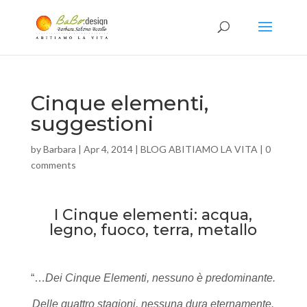
Cinque elementi,
suggestioni
by
Barbara
|
Apr 4, 2014
|
BLOG ABITIAMO LA VITA
|
0
comments
I Cinque elementi: acqua,
legno, fuoco, terra, metallo
“…
Dei Cinque Elementi, nessuno è predominante.
Delle quattro stagioni, nessuna dura eternamente.