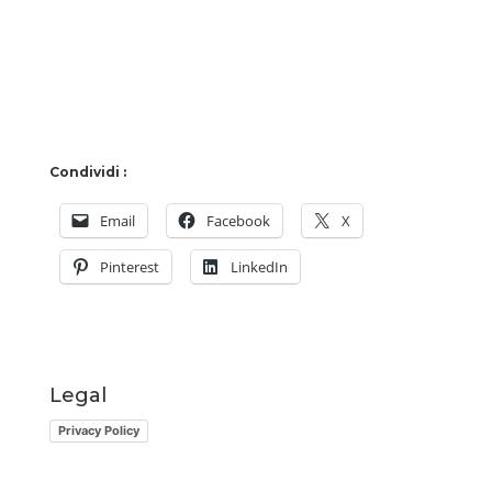
Condividi :
Email
Facebook
X
Pinterest
LinkedIn
Legal
Privacy Policy