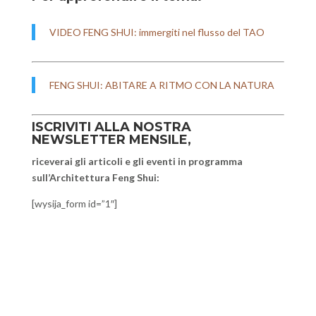
VIDEO FENG SHUI: immergiti nel flusso del TAO
FENG SHUI: ABITARE A RITMO CON LA NATURA
ISCRIVITI ALLA NOSTRA
NEWSLETTER MENSILE,
riceverai gli articoli e gli eventi in programma
sull’Architettura Feng Shui:
[wysija_form id=”1″]