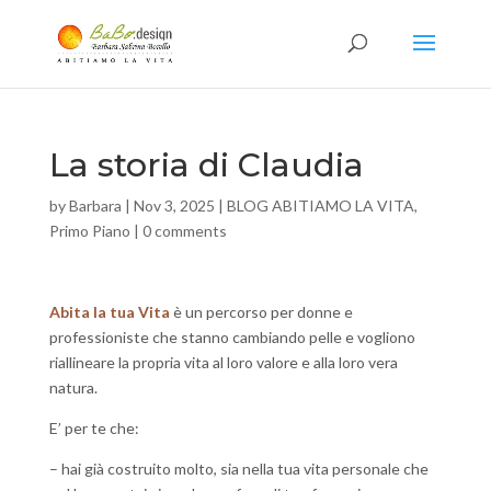
La storia di Claudia
by
Barbara
|
Nov 3, 2025
|
BLOG ABITIAMO LA VITA
,
Primo Piano
|
0 comments
Abita la tua Vita
è un percorso per donne e
professioniste che stanno cambiando pelle e vogliono
riallineare la propria vita al loro valore e alla loro vera
natura.
E’ per te che:
– hai già costruito molto, sia nella tua vita personale che