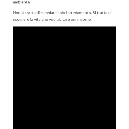
ambiente
Non si tratta di cambiare solo l’arredamento. Si tratta di
scegliere la vita che vuoi abitare ogni giorno