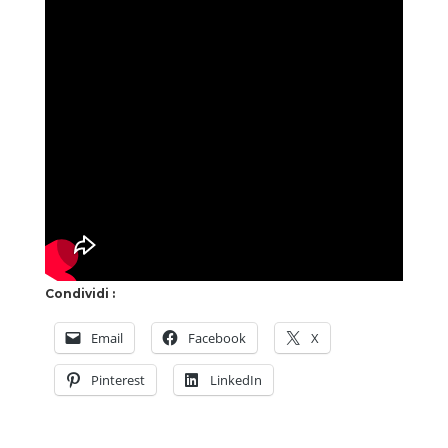
Condividi :
Email
Facebook
X
Pinterest
LinkedIn