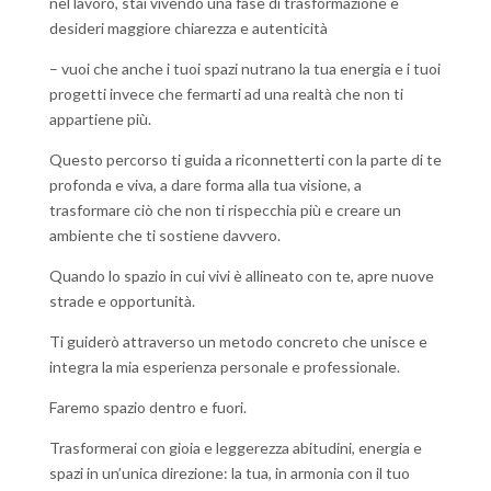
nel lavoro, stai vivendo una fase di trasformazione e
desideri maggiore chiarezza e autenticità
– vuoi che anche i tuoi spazi nutrano la tua energia e i tuoi
progetti invece che fermarti ad una realtà che non ti
appartiene più.
Questo percorso ti guida a riconnetterti con la parte di te
profonda e viva, a dare forma alla tua visione, a
trasformare ciò che non ti rispecchia più e creare un
ambiente che ti sostiene davvero.
Quando lo spazio in cui vivi è allineato con te, apre nuove
strade e opportunità.
Ti guiderò attraverso un metodo concreto che unisce e
integra la mia esperienza personale e professionale.
Faremo spazio dentro e fuori.
Trasformerai con gioia e leggerezza abitudini, energia e
spazi in un’unica direzione: la tua, in armonia con il tuo