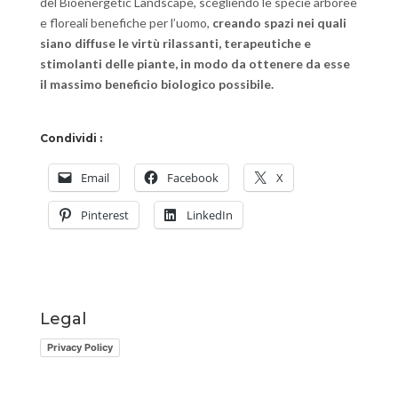
del Bioenergetic Landscape, scegliendo le specie arboree
e floreali benefiche per l’uomo,
creando spazi nei quali
siano diffuse le virtù rilassanti, terapeutiche e
stimolanti delle piante, in modo da ottenere da esse
il massimo beneficio biologico possibile.
Condividi :
Email
Facebook
X
Pinterest
LinkedIn
Legal
Privacy Policy