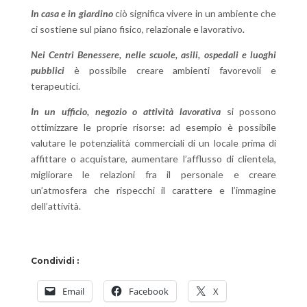
In casa
e in giardino
ciò significa vivere in un ambiente che
ci sostiene sul piano fisico, relazionale e lavorativo
.
Nei Centri Benessere, nelle scuole, asili, ospedali e luoghi
pubblici
è possibile creare ambienti favorevoli e
terapeutici.
In un ufficio, negozio o attività lavorativa
si possono
ottimizzare le proprie risorse: ad esempio è possibile
valutare le potenzialità commerciali di un locale prima di
affittare o acquistare, aumentare l’afflusso di clientela,
migliorare le relazioni fra il personale e creare
un’atmosfera che rispecchi il carattere e l’immagine
dell’attività.
Condividi :
Email
Facebook
X