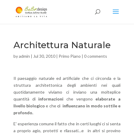
Architettura Naturale
by
admin
|
Jul 30, 2010
|
Primo Piano
|
0 comments
Il paesaggio naturale ed artificiale che ci circonda e la
struttura architettonica degli ambienti nei quali
quotidanamente viviamo ci inviano una molteplice
quantità di
informazioni
che vengono
elaborate a
livello biologico
e che
ci influenzano in modo sottile e
profondo.
E’ esperienza comune il fatto che in certi luoghi ci si senta
a proprio agio, protetti e rilassati…e in altri si provino