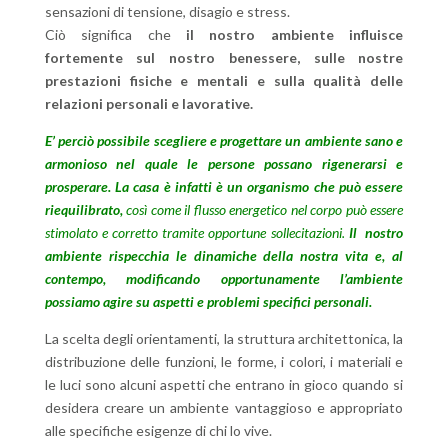
sensazioni di tensione, disagio e stress.
Ciò significa che
il nostro ambiente influisce
fortemente sul nostro benessere, sulle nostre
prestazioni fisiche e mentali e sulla qualità delle
relazioni personali e lavorative.
E’ perciò possibile scegliere e progettare
un ambiente sano e
armonioso nel quale le persone possano rigenerarsi e
prosperare.
La casa è infatti è un organismo che può essere
riequilibrato,
così come il flusso energetico nel corpo può essere
stimolato e corretto tramite opportune sollecitazioni.
Il nostro
ambiente rispecchia le dinamiche della nostra vita e, al
contempo, modificando opportunamente l’ambiente
possiamo agire su aspetti e problemi specifici personali.
La scelta degli orientamenti, la struttura architettonica, la
distribuzione delle funzioni, le forme, i colori, i materiali e
le luci sono alcuni aspetti che entrano in gioco quando si
desidera creare un ambiente vantaggioso e appropriato
alle specifiche esigenze di chi lo vive.