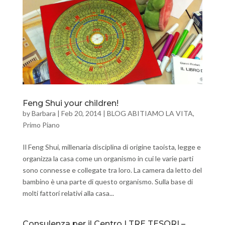
Feng Shui your children!
by
Barbara
|
Feb 20, 2014
|
BLOG ABITIAMO LA VITA
,
Primo Piano
Il Feng Shui, millenaria disciplina di origine taoista, legge e
organizza la casa come un organismo in cui le varie parti
sono connesse e collegate tra loro. La camera da letto del
bambino è una parte di questo organismo. Sulla base di
molti fattori relativi alla casa...
Consulenza per il Centro I TRE TESORI –