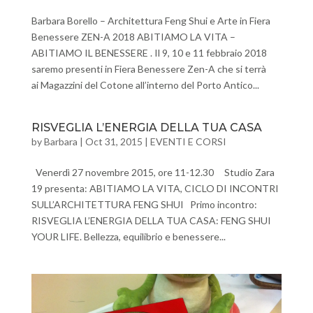
Barbara Borello – Architettura Feng Shui e Arte in Fiera
Benessere ZEN-A 2018 ABITIAMO LA VITA –
ABITIAMO IL BENESSERE . Il 9, 10 e 11 febbraio 2018
saremo presenti in Fiera Benessere Zen-A che si terrà
ai Magazzini del Cotone all’interno del Porto Antico...
RISVEGLIA L’ENERGIA DELLA TUA CASA
by
Barbara
|
Oct 31, 2015
|
EVENTI E CORSI
Venerdì 27 novembre 2015, ore 11-12.30 Studio Zara
19 presenta: ABITIAMO LA VITA, CICLO DI INCONTRI
SULL’ARCHITETTURA FENG SHUI Primo incontro:
RISVEGLIA L’ENERGIA DELLA TUA CASA: FENG SHUI
YOUR LIFE. Bellezza, equilibrio e benessere...