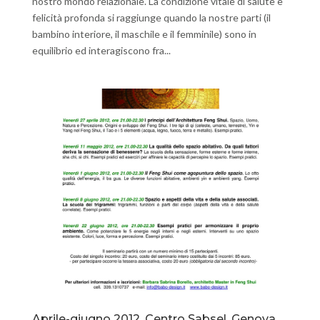
nostro mondo relazionale. La condizione vitale di salute e
felicità profonda si raggiunge quando la nostre parti (il
bambino interiore, il maschile e il femminile) sono in
equilibrio ed interagiscono fra...
Aprile-giugno 2012, Centro Sabsel, Genova.