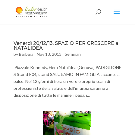
Venerdì 20/12/13, SPAZIO PER CRESCERE a
NATALIDEA
by
Barbara
|
Nov 13, 2013
|
Seminari
Piazzale Kennedy, Fiera Natalidea (Genova) PADIGLIONE
S Stand P04, stand SALUtiAMO IN FAMIGLIA accanto al
palco. Nei 12 giorni di fiera un vero e proprio team di
professioniste della salute e dell’infanzia saranno a
disposizione di tutte le mamme, i papà, i...