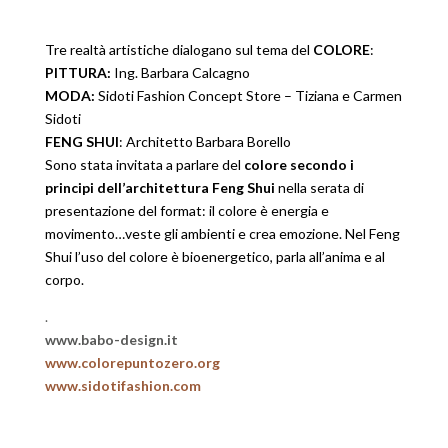
Tre realtà artistiche dialogano sul tema del
COLORE
:
PITTURA:
Ing. Barbara Calcagno
MODA:
Sidoti Fashion Concept Store – Tiziana e Carmen
Sidoti
FENG SHUI
: Architetto Barbara Borello
Sono stata invitata a parlare del
colore secondo i
principi dell’architettura Feng Shui
nella serata di
presentazione del format: il colore è energia e
movimento…veste gli ambienti e crea emozione. Nel Feng
Shui l’uso del colore è bioenergetico, parla all’anima e al
corpo.
.
www.babo-design.it
www.colorepuntozero.org
www.sidotifashion.com