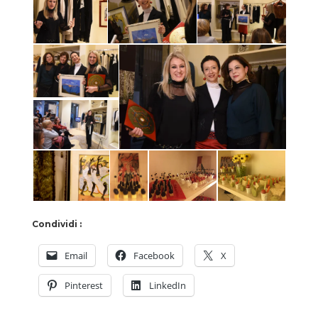
Condividi :
Email
Facebook
X
Pinterest
LinkedIn