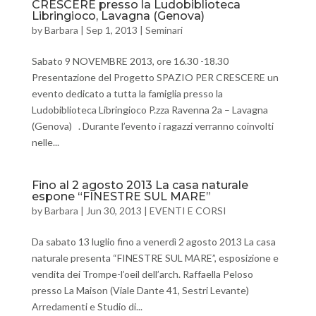
CRESCERE presso la Ludobiblioteca
Libringioco, Lavagna (Genova)
by
Barbara
|
Sep 1, 2013
|
Seminari
Sabato 9 NOVEMBRE 2013, ore 16.30 -18.30
Presentazione del Progetto SPAZIO PER CRESCERE un
evento dedicato a tutta la famiglia presso la
Ludobiblioteca Libringioco P.zza Ravenna 2a – Lavagna
(Genova) . Durante l’evento i ragazzi verranno coinvolti
nelle...
Fino al 2 agosto 2013 La casa naturale
espone “FINESTRE SUL MARE”
by
Barbara
|
Jun 30, 2013
|
EVENTI E CORSI
Da sabato 13 luglio fino a venerdì 2 agosto 2013 La casa
naturale presenta “FINESTRE SUL MARE”, esposizione e
vendita dei Trompe-l’oeil dell’arch. Raffaella Peloso
presso La Maison (Viale Dante 41, Sestri Levante)
Arredamenti e Studio di...