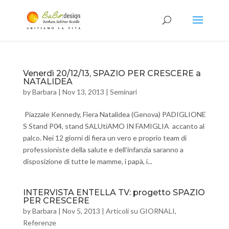
Venerdì 20/12/13, SPAZIO PER CRESCERE a
NATALIDEA
by
Barbara
|
Nov 13, 2013
|
Seminari
Piazzale Kennedy, Fiera Natalidea (Genova) PADIGLIONE
S Stand P04, stand SALUtiAMO IN FAMIGLIA accanto al
palco. Nei 12 giorni di fiera un vero e proprio team di
professioniste della salute e dell’infanzia saranno a
disposizione di tutte le mamme, i papà, i...
INTERVISTA ENTELLA TV: progetto SPAZIO
PER CRESCERE
by
Barbara
|
Nov 5, 2013
|
Articoli su GIORNALI
,
Referenze