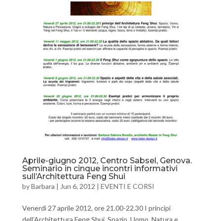
Aprile-giugno 2012, Centro Sabsel, Genova.
Seminario in cinque incontri informativi
sull’Architettura Feng Shui
by
Barbara
|
Jun 6, 2012
|
EVENTI E CORSI
Venerdì 27 aprile 2012, ore 21.00-22.30 I principi
dell’Architettura Feng Shui. Spazio, Uomo, Natura e