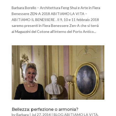
Barbara Borello – Architettura Feng Shui e Arte in Fiera
Benessere ZEN-A 2018 ABITIAMO LA VITA –
ABITIAMO IL BENESSERE . Il 9, 10 e 11 febbraio 2018
saremo presenti in Fiera Benessere Zen-A che si terrà
ai Magazzini del Cotone all’interno del Porto Antico...
Bellezza: perfezione o armonia?
by
Barbara
|
Jul 27, 2014
|
BLOG ABITIAMO LA VITA
,