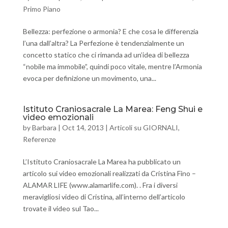
Primo Piano
Bellezza: perfezione o armonia? E che cosa le differenzia
l’una dall’altra? La Perfezione è tendenzialmente un
concetto statico che ci rimanda ad un’idea di bellezza
“nobile ma immobile”, quindi poco vitale, mentre l’Armonia
evoca per definizione un movimento, una...
Istituto Craniosacrale La Marea: Feng Shui e
video emozionali
by
Barbara
|
Oct 14, 2013
|
Articoli su GIORNALI
,
Referenze
L’Istituto Craniosacrale La Marea ha pubblicato un
articolo sui video emozionali realizzati da Cristina Fino –
ALAMAR LIFE (www.alamarlife.com). . Fra i diversi
meravigliosi video di Cristina, all’interno dell’articolo
trovate il video sul Tao...